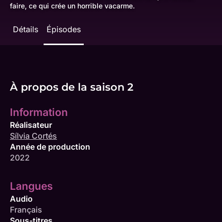
faire, ce qui crée un horrible vacarme.
Détails
Épisodes
À propos de la saison 2
Information
Réalisateur
Sílvia Cortés
Année de production
2022
Langues
Audio
Français
Sous-titres