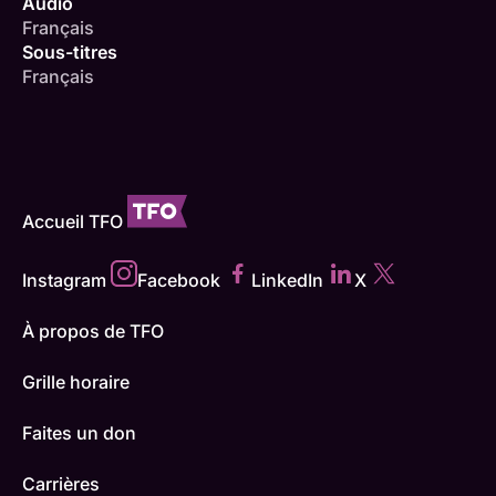
Audio
Français
Sous-titres
Français
Accueil TFO
Instagram
Facebook
LinkedIn
X
À propos de TFO
Grille horaire
Faites un don
Carrières