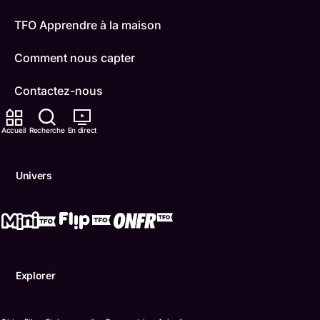
TFO Apprendre à la maison
Comment nous capter
Contactez-nous
ONFR
Accueil
Recherche
En direct
IDÉLLO
Univers
Boukili
Conditions d'utilisation
Accessibilité
Explorer
Confidentialité