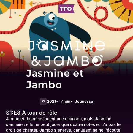
Jasmine et
Jambo
2021
7 min
Jeunesse
G
S1:E8
À tour de rôle
Jambo et Jasmine jouent une chanson, mais Jasmine
s'ennuie : elle ne peut jouer que quatre notes et n'a pas le
droit de chanter. Jambo s'énerve, car Jasmine ne l'écoute