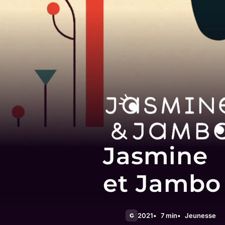
Jasmine
et Jambo
2021
7 min
Jeunesse
G