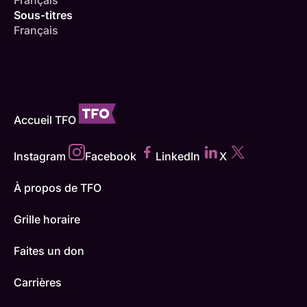
Sous-titres
Français
Accueil TFO
Instagram
Facebook
LinkedIn
X
À propos de TFO
Grille horaire
Faites un don
Carrières