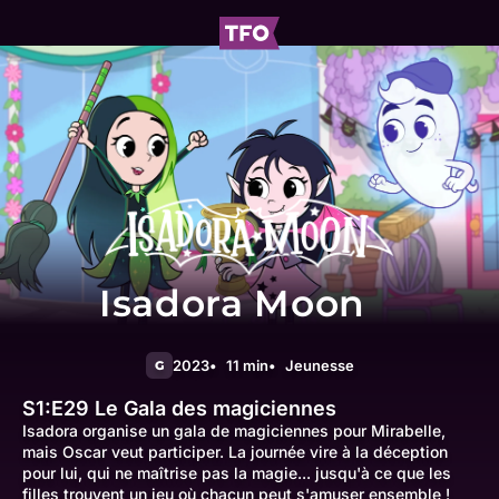
Isadora Moon
2023
11 min
Jeunesse
G
S1:E29
Le Gala des magiciennes
Isadora organise un gala de magiciennes pour Mirabelle,
mais Oscar veut participer. La journée vire à la déception
pour lui, qui ne maîtrise pas la magie... jusqu'à ce que les
filles trouvent un jeu où chacun peut s'amuser ensemble !