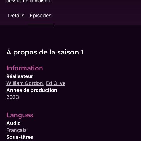
dessus de la maison.
Détails
Épisodes
À propos de la saison 1
Information
Réalisateur
William Gordon
,
Ed Olive
Année de production
2023
Langues
Audio
Français
Sous-titres