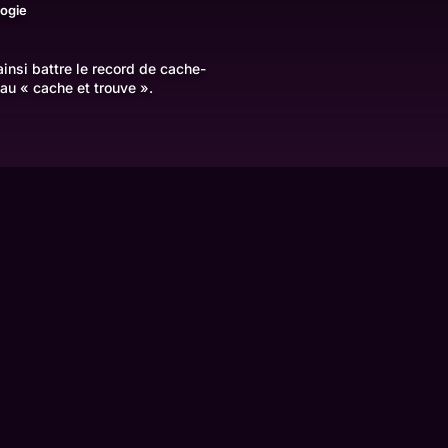
logie
insi battre le record de cache-
au « cache et trouve ».