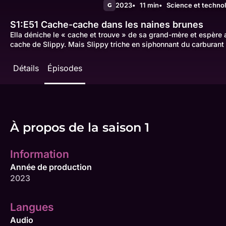
2023
11 min
Science et techno
G
S1:E51
Cache-cache dans les naines brunes
Ella déniche le « cache et trouve » de sa grand-mère et espère a
cache de Slippy. Mais Slippy triche en siphonnant du carburant 
Détails
Épisodes
À propos de la saison 1
Information
Année de production
2023
Langues
Audio