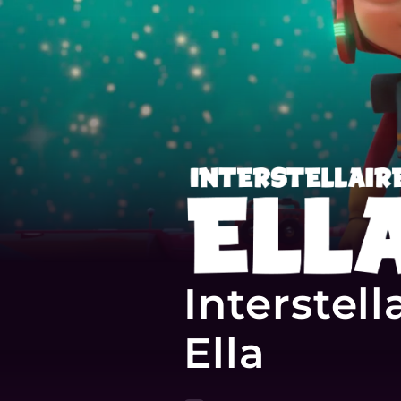
Interstell
Ella