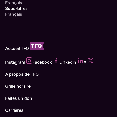
Français
Sous-titres
Français
Accueil TFO
Instagram
Facebook
LinkedIn
X
À propos de TFO
Grille horaire
Faites un don
Carrières