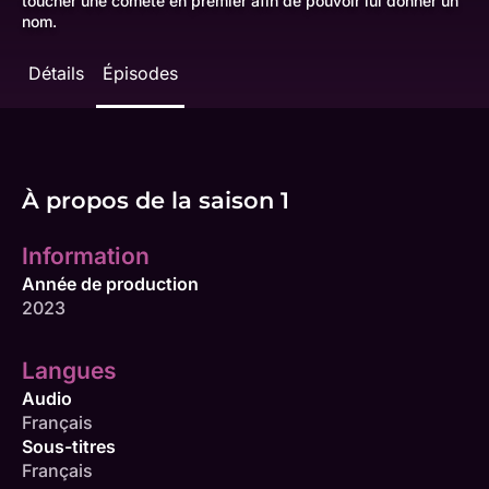
toucher une comète en premier afin de pouvoir lui donner un
nom.
Détails
Épisodes
À propos de la saison 1
Information
Année de production
2023
Langues
Audio
Français
Sous-titres
Français