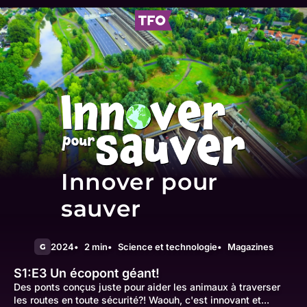
Innover pour
sauver
2024
2 min
Science et technologie
Magazines
G
S1:E3
Un écopont géant!
Des ponts conçus juste pour aider les animaux à traverser
les routes en toute sécurité?! Waouh, c'est innovant et...