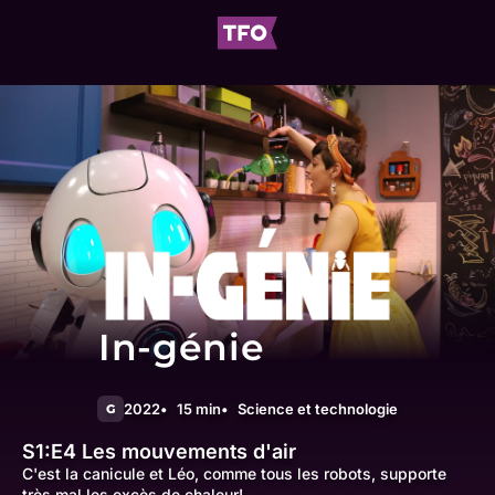
In-génie
2022
15 min
Science et technologie
G
S1:E4
Les mouvements d'air
C'est la canicule et Léo, comme tous les robots, supporte
très mal les excès de chaleur!