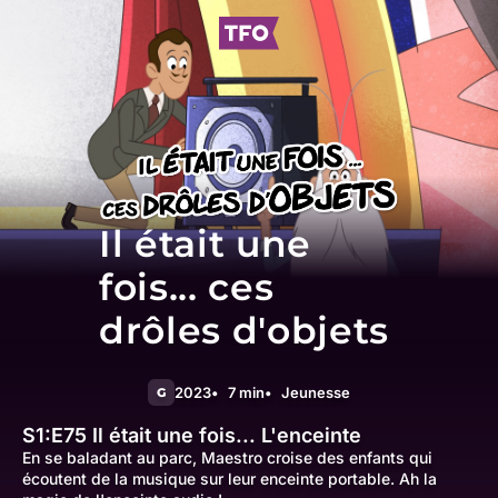
Il était une
fois... ces
drôles d'objets
2023
7 min
Jeunesse
G
S1:E75
Il était une fois... L'enceinte
En se baladant au parc, Maestro croise des enfants qui
écoutent de la musique sur leur enceinte portable. Ah la