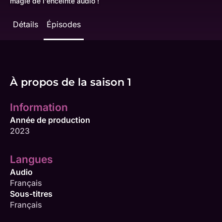
magie de l'enceinte audio !
Détails
Épisodes
À propos de la saison 1
Information
Année de production
2023
Langues
Audio
Français
Sous-titres
Français