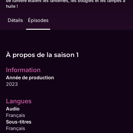
de lumière étaient les lanternes, les bougies et les lampes à
huile !
Détails
Épisodes
À propos de la saison 1
Information
Année de production
2023
Langues
Audio
Français
Sous-titres
Français