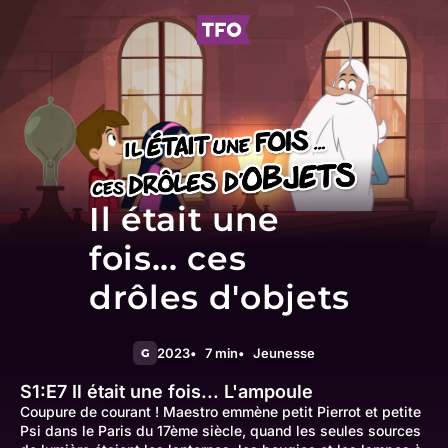
Il était une
fois... ces
drôles d'objets
2023
7 min
Jeunesse
G
S1:E7
Il était une fois... L'ampoule
Coupure de courant ! Maestro emmène petit Pierrot et petite
Psi dans le Paris du 17ème siècle, quand les seules sources