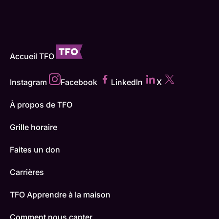
Accueil TFO
Instagram
Facebook
LinkedIn
X
À propos de TFO
Grille horaire
Faites un don
Carrières
TFO Apprendre à la maison
Comment nous capter