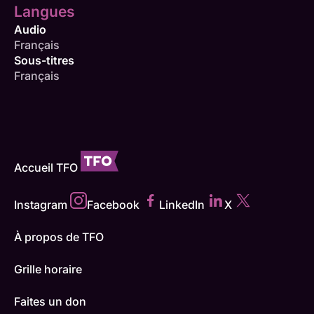
Langues
Audio
Français
Sous-titres
Français
Accueil TFO
Instagram
Facebook
LinkedIn
X
À propos de TFO
Grille horaire
Faites un don