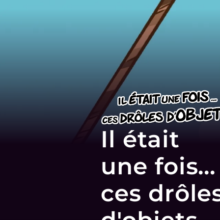
Il était
une fois...
ces drôle