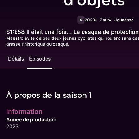
d'objets
2023
7 min
Jeunesse
G
S1:E58
Il était une fois... Le casque de protection
Maestro évite de peu deux jeunes cyclistes qui roulent sans casq
dresse l'historique du casque.
Détails
Épisodes
À propos de la saison 1
Information
Année de production
2023