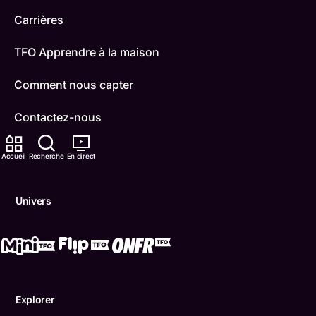
Carrières
TFO Apprendre à la maison
Comment nous capter
Contactez-nous
ONFR
Accueil
Recherche
En direct
IDÉLLO
Univers
Boukili
Conditions d'utilisation
Accessibilité
Explorer
Confidentialité