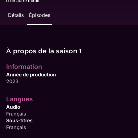
d'un autre miroir.
Détails
Épisodes
À propos de la saison 1
Information
Année de production
2023
Langues
Audio
Français
Sous-titres
Français