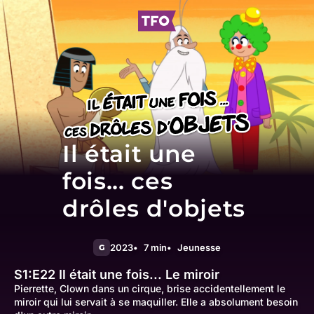
Il était une
fois... ces
drôles d'objets
2023
7 min
Jeunesse
G
S1:E22
Il était une fois... Le miroir
Pierrette, Clown dans un cirque, brise accidentellement le
miroir qui lui servait à se maquiller. Elle a absolument besoin