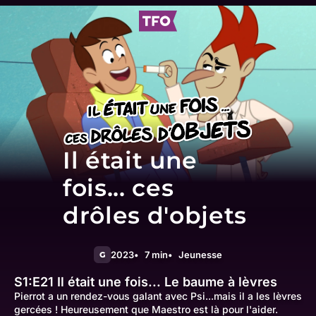
Il était une
fois... ces
drôles d'objets
2023
7 min
Jeunesse
G
S1:E21
Il était une fois... Le baume à lèvres
Pierrot a un rendez-vous galant avec Psi...mais il a les lèvres
gercées ! Heureusement que Maestro est là pour l'aider.