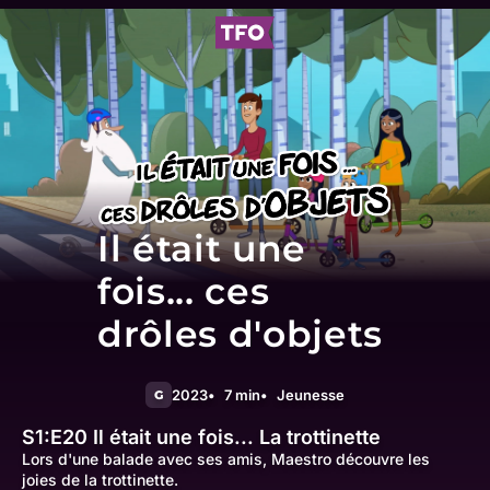
Il était une
fois... ces
drôles d'objets
2023
7 min
Jeunesse
G
S1:E20
Il était une fois... La trottinette
Lors d'une balade avec ses amis, Maestro découvre les
joies de la trottinette.