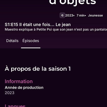
d'objets
2023
7 min
Jeunesse
G
S1:E15
Il était une fois... Le jean
Maestro explique à Petite Psi que son jean n'est pas un pantal
Détails
Épisodes
À propos de la saison 1
Information
Année de production
2023
Langues