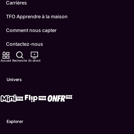
Carrières
TFO Apprendre à la maison
Comment nous capter
Contactez-nous
ONFR
Accueil
Recherche
En direct
IDÉLLO
Univers
Boukili
Conditions d'utilisation
Accessibilité
Explorer
Confidentialité