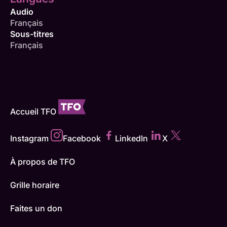
Audio
Français
Sous-titres
Français
Accueil TFO
Instagram
Facebook
LinkedIn
X
À propos de TFO
Grille horaire
Faites un don