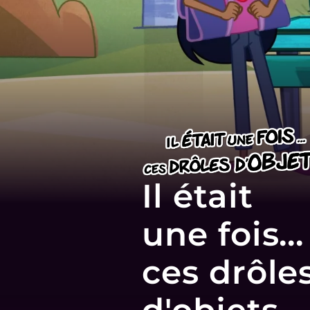
Il était
une fois...
ces drôle