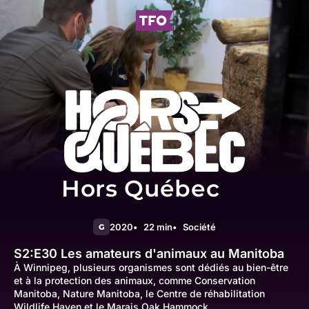
Hors Québec
2020
22 min
Société
G
S2:E30
Les amateurs d'animaux au Manitoba
À Winnipeg, plusieurs organismes sont dédiés au bien-être
et à la protection des animaux, comme Conservation
Manitoba, Nature Manitoba, le Centre de réhabilitation
Wildlife Haven et le Marais Oak Hammock.