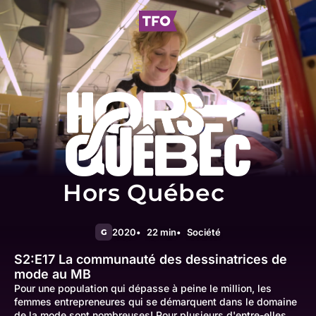
Hors Québec
2020
22 min
Société
G
S2:E17
La communauté des dessinatrices de
mode au MB
Pour une population qui dépasse à peine le million, les
femmes entrepreneures qui se démarquent dans le domaine
de la mode sont nombreuses! Pour plusieurs d'entre-elles