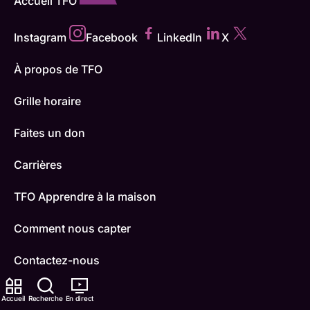
Accueil TFO
Instagram
Facebook
LinkedIn
X
À propos de TFO
Grille horaire
Faites un don
Carrières
TFO Apprendre à la maison
Comment nous capter
Contactez-nous
ONFR
Accueil
Recherche
En direct