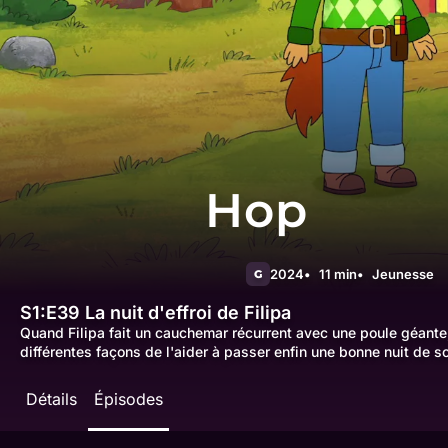
Hop
2024
11 min
Jeunesse
G
S1:E39
La nuit d'effroi de Filipa
Quand Filipa fait un cauchemar récurrent avec une poule géante
différentes façons de l'aider à passer enfin une bonne nuit de s
Détails
Épisodes