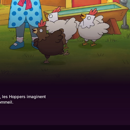
, les Hoppers imaginent
ommeil.