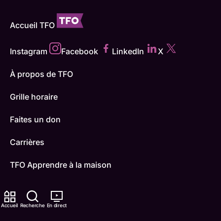
Accueil TFO
Instagram
Facebook
LinkedIn
X
À propos de TFO
Grille horaire
Faites un don
Carrières
TFO Apprendre à la maison
Comment nous capter
Accueil
Recherche
En direct
Contactez-nous