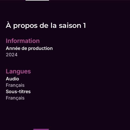
À propos de la saison 1
Information
Année de production
2024
Langues
Audio
Français
Sous-titres
Français