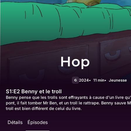
Hop
2024
11 min
Jeunesse
G
S1:E2
Benny et le troll
Benny pense que les trolls sont effrayants à cause d'un livre qu'i
pont, il fait tomber Mr Ben, et un troll le rattrape. Benny sauve 
troll est bien différent de celui du livre.
Détails
Épisodes