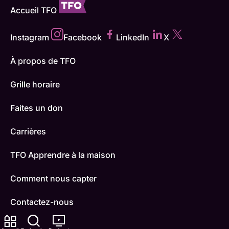
Accueil TFO
Instagram
Facebook
LinkedIn
X
À propos de TFO
Grille horaire
Faites un don
Carrières
TFO Apprendre à la maison
Comment nous capter
Contactez-nous
ONFR