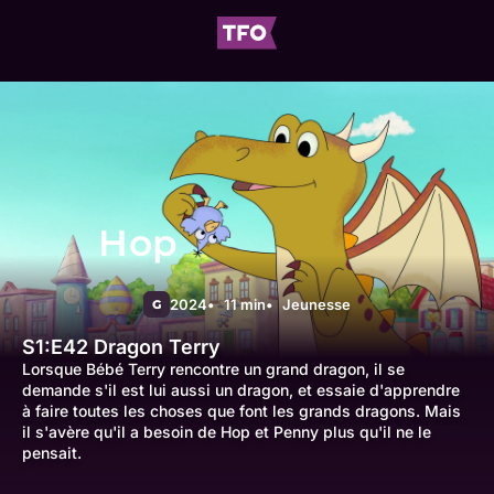
Hop
2024
11 min
Jeunesse
G
S1:E42
Dragon Terry
Lorsque Bébé Terry rencontre un grand dragon, il se
demande s'il est lui aussi un dragon, et essaie d'apprendre
à faire toutes les choses que font les grands dragons. Mais
il s'avère qu'il a besoin de Hop et Penny plus qu'il ne le
pensait.