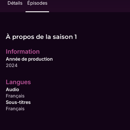
Détails
Épisodes
À propos de la saison 1
Information
Année de production
2024
Langues
Audio
Français
Sous-titres
Français