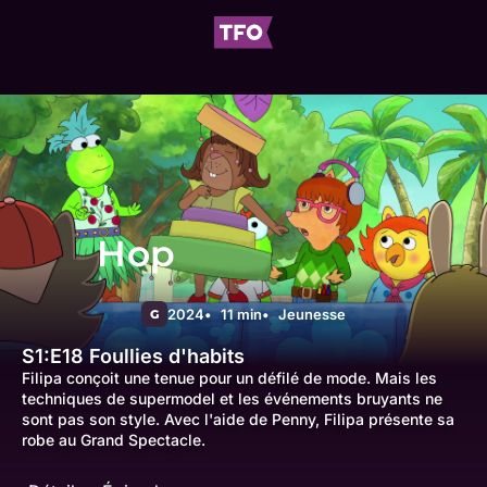
Hop
2024
11 min
Jeunesse
G
S1:E18
Foullies d'habits
Filipa conçoit une tenue pour un défilé de mode. Mais les
techniques de supermodel et les événements bruyants ne
sont pas son style. Avec l'aide de Penny, Filipa présente sa
robe au Grand Spectacle.