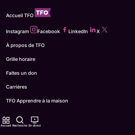
Accueil TFO
Instagram
Facebook
LinkedIn
X
À propos de TFO
Grille horaire
Faites un don
Carrières
TFO Apprendre à la maison
Comment nous capter
Accueil
Recherche
En direct
Contactez-nous