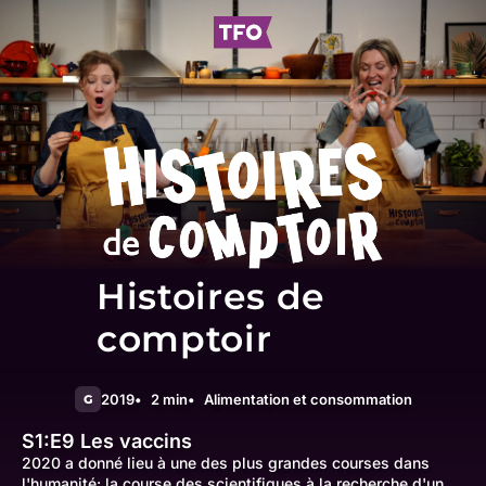
Histoires de
comptoir
2019
2 min
Alimentation et consommation
G
S1:E9
Les vaccins
2020 a donné lieu à une des plus grandes courses dans
l'humanité: la course des scientifiques à la recherche d'un