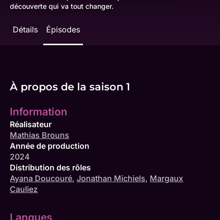
découverte qui va tout changer.
Détails
Épisodes
À propos de la saison 1
Information
Réalisateur
Mathias Brouns
Année de production
2024
Distribution des rôles
Ayana Doucouré
,
Jonathan Michiels
,
Margaux
Cauliez
Langues