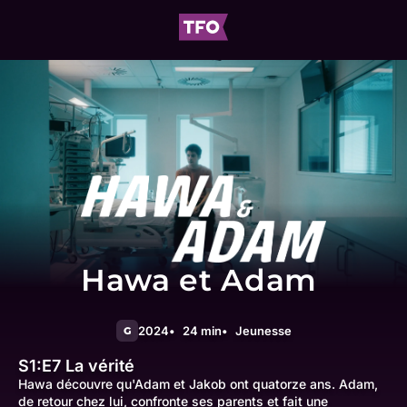
Hawa et Adam
2024
24 min
Jeunesse
G
S1:E7
La vérité
Hawa découvre qu'Adam et Jakob ont quatorze ans. Adam,
de retour chez lui, confronte ses parents et fait une