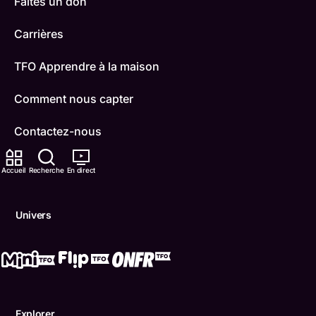
Faites un don
Carrières
TFO Apprendre à la maison
Comment nous capter
Contactez-nous
ONFR
Accueil
Recherche
En direct
IDÉLLO
Univers
Boukili
Conditions d'utilisation
Accessibilité
Explorer