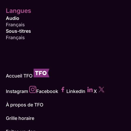
Langues
Audio
Français
Sous-titres
Français
Accueil TFO
Instagram
Facebook
LinkedIn
X
À propos de TFO
Grille horaire