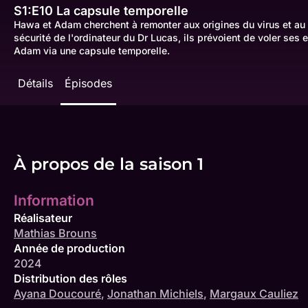
S1:E10
La capsule temporelle
Hawa et Adam cherchent à remonter aux origines du virus et au p
sécurité de l'ordinateur du Dr Lucas, ils prévoient de voler ses
Adam via une capsule temporelle.
Détails
Épisodes
À propos de la saison 1
Information
Réalisateur
Mathias Brouns
Année de production
2024
Distribution des rôles
Ayana Doucouré
,
Jonathan Michiels
,
Margaux Cauliez