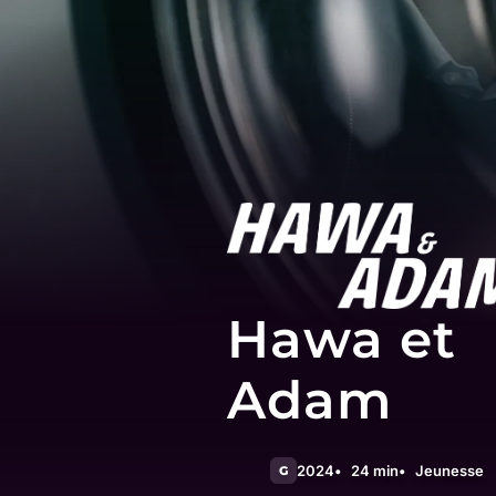
Hawa et
Adam
2024
24 min
Jeunesse
G