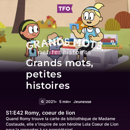
Grands mots,
petites
histoires
2021
5 min
Jeunesse
G
S1:E42
Romy, coeur de lion
Quand Romy trouve la carte de bibliothèque de Madame
Costaude, elle s'inspire de son héroïne Lola Coeur de Lion
pour la rapporter à sa propriétaire!