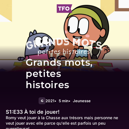
Grands mots,
petites
histoires
2021
5 min
Jeunesse
G
S1:E33
À toi de jouer!
Romy veut jouer à la Chasse aux trésors mais personne ne
veut jouer avec elle parce qu'elle est parfois un peu
querelleuse!