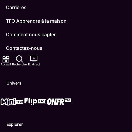
Carrières
TFO Apprendre à la maison
Comment nous capter
Contactez-nous
ONFR
Accueil
Recherche
En direct
IDÉLLO
Univers
Boukili
Conditions d'utilisation
Accessibilité
Explorer
Confidentialité