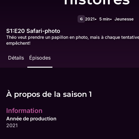
2021
5 min
Jeunesse
G
S1:E20
Safari-photo
Théo veut prendre un papillon en photo, mais à chaque tentative,
empêchent!
Détails
Épisodes
À propos de la saison 1
Information
Année de production
2021