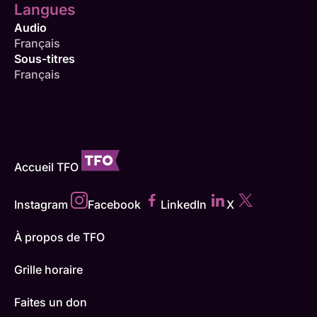
Langues
Audio
Français
Sous-titres
Français
Accueil TFO
Instagram
Facebook
LinkedIn
X
À propos de TFO
Grille horaire
Faites un don