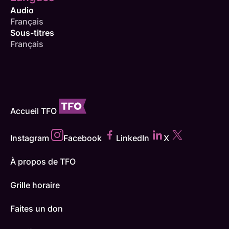
Audio
Français
Sous-titres
Français
Accueil TFO
Instagram
Facebook
LinkedIn
X
À propos de TFO
Grille horaire
Faites un don