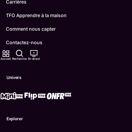
Carrières
TFO Apprendre à la maison
Comment nous capter
Contactez-nous
ONFR
Accueil
Recherche
En direct
IDÉLLO
Univers
Boukili
Conditions d'utilisation
Accessibilité
Explorer
Confidentialité