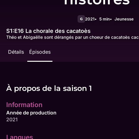
2021
5 min
Jeunesse
G
S1:E16
La chorale des cacatoès
Théo et Abigaëlle sont dérangés par un choeur de cacatoès ca
Détails
Épisodes
À propos de la saison 1
Information
Année de production
2021
Langues