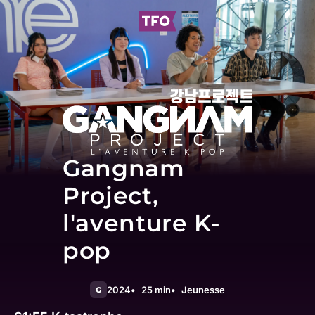
Gangnam
Project,
l'aventure K-
pop
2024
25 min
Jeunesse
G