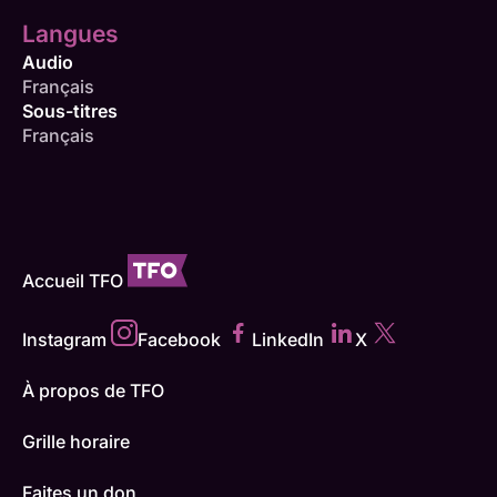
Langues
Audio
Français
Sous-titres
Français
Accueil TFO
Instagram
Facebook
LinkedIn
X
À propos de TFO
Grille horaire
Faites un don