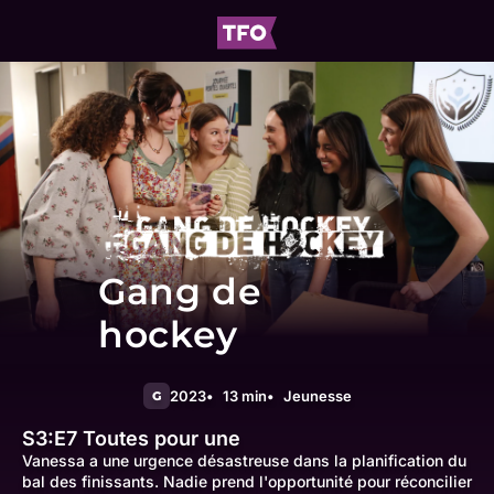
Gang de
hockey
2023
13 min
Jeunesse
G
S3:E7
Toutes pour une
Vanessa a une urgence désastreuse dans la planification du
bal des finissants. Nadie prend l'opportunité pour réconcilier