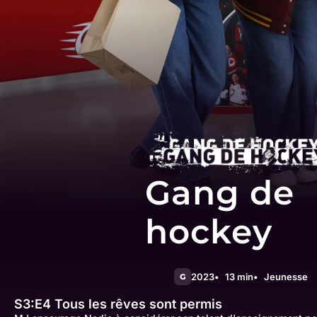
Gang de
hockey
2023
13 min
Jeunesse
G
S3:E4
Tous les rêves sont permis