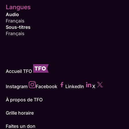
Langues
Audio
Français
Sous-titres
Français
Accueil TFO
Instagram
Facebook
LinkedIn
X
À propos de TFO
Grille horaire
Faites un don