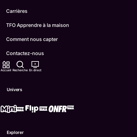
Carrières
TFO Apprendre à la maison
Comment nous capter
Contactez-nous
ONFR
Accueil
Recherche
En direct
IDÉLLO
Univers
Boukili
Conditions d'utilisation
Accessibilité
Explorer