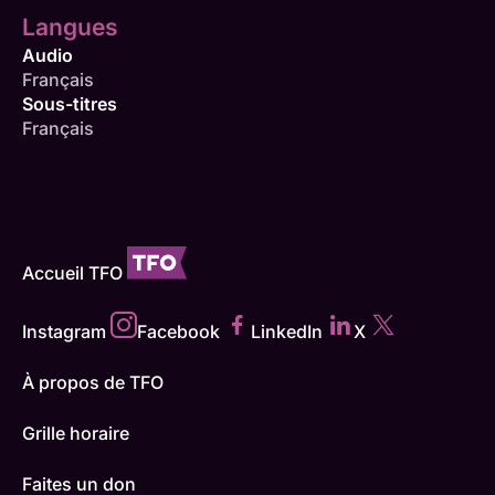
Langues
Audio
Français
Sous-titres
Français
Accueil TFO
Instagram
Facebook
LinkedIn
X
À propos de TFO
Grille horaire
Faites un don