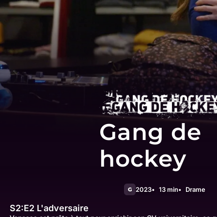
Gang de
hockey
2023
13 min
Drame
G
S2:E2
L'adversaire