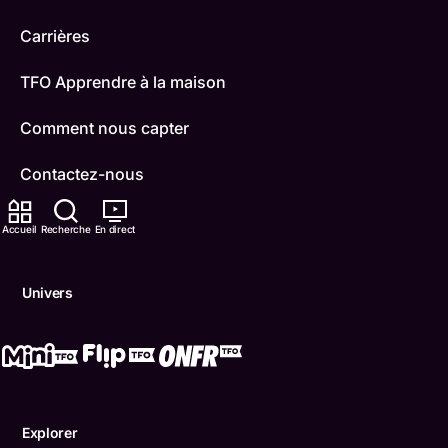
Carrières
TFO Apprendre à la maison
Comment nous capter
Contactez-nous
ONFR
Accueil
Recherche
En direct
IDÉLLO
Univers
Boukili
Conditions d'utilisation
Accessibilité
Explorer