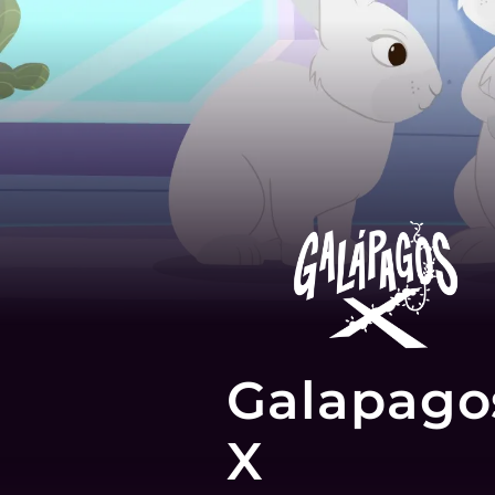
Galapago
X