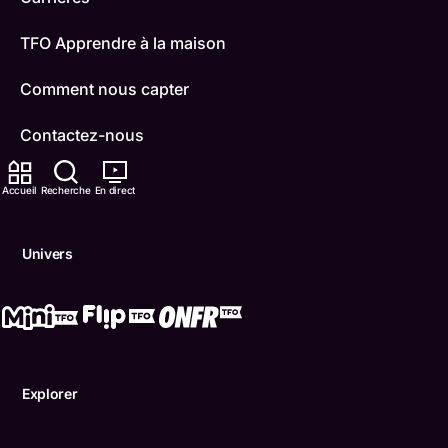
TFO Apprendre à la maison
Comment nous capter
Contactez-nous
ONFR
Accueil
Recherche
En direct
IDÉLLO
Univers
Boukili
Conditions d'utilisation
Accessibilité
Explorer
Confidentialité