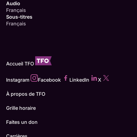
Audio
Français
Sous-titres
Français
Accueil TFO
Instagram
Facebook
LinkedIn
X
À propos de TFO
Grille horaire
Faites un don
Carrières