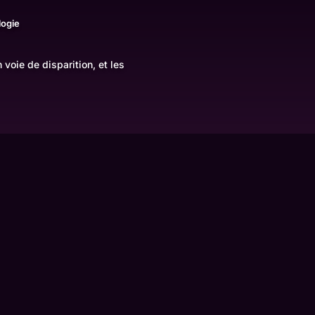
logie
n voie de disparition, et les