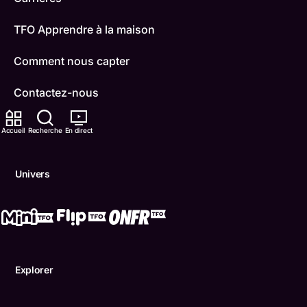
TFO Apprendre à la maison
Comment nous capter
Contactez-nous
ONFR
Accueil
Recherche
En direct
IDÉLLO
Univers
Boukili
Conditions d'utilisation
Accessibilité
Explorer
Confidentialité