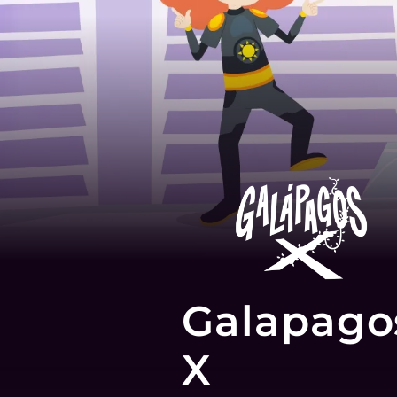
Galapago
X