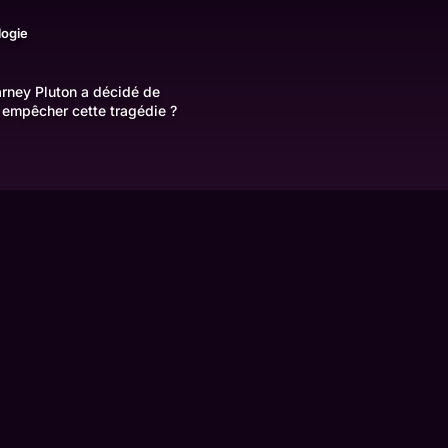
logie
Barney Pluton a décidé de
 empêcher cette tragédie ?