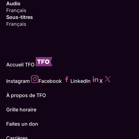
Audio
Français
Sous-titres
Français
Accueil TFO
Instagram
Facebook
LinkedIn
X
À propos de TFO
Grille horaire
Faites un don
Carrières