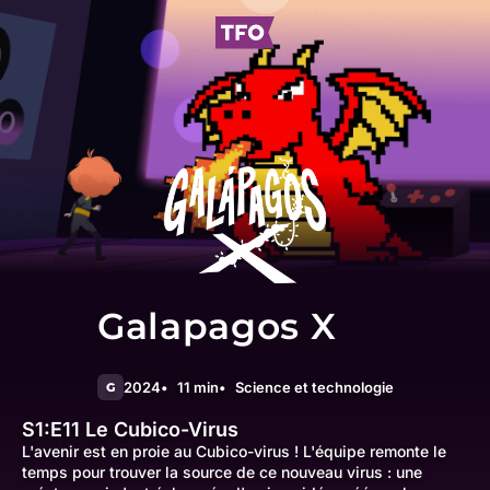
Galapagos X
2024
11 min
Science et technologie
G
S1:E11
Le Cubico-Virus
L'avenir est en proie au Cubico-virus ! L'équipe remonte le
temps pour trouver la source de ce nouveau virus : une