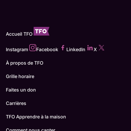
Accueil TFO
Instagram
Facebook
LinkedIn
X
À propos de TFO
Grille horaire
Faites un don
Carrières
TFO Apprendre à la maison
Comment nous capter