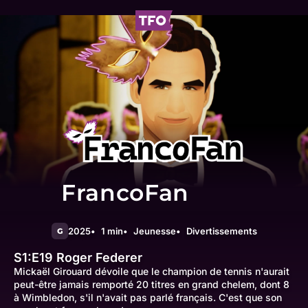
FrancoFan
2025
1 min
Jeunesse
Divertissements
G
S1:E19
Roger Federer
Mickaël Girouard dévoile que le champion de tennis n'aurait
peut-être jamais remporté 20 titres en grand chelem, dont 8
à Wimbledon, s'il n'avait pas parlé français. C'est que son