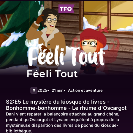
Féeli Tout
2025
21 min
Action et aventure
G
S2:E5
Le mystère du kiosque de livres -
Bonhomme-bonhomme - Le rhume d'Oscargot
Dani vient réparer la balançoire attachée au grand chêne,
pendant qu'Oscargot et Lynace enquêtent à propos de la
mystérieuse disparition des livres de poche du kiosque-
bibliothèque.