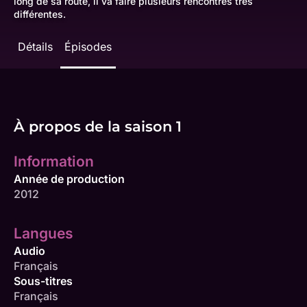
long de sa route, il va faire plusieurs rencontres très
différentes.
Détails
Épisodes
À propos de la saison 1
Information
Année de production
2012
Langues
Audio
Français
Sous-titres
Français