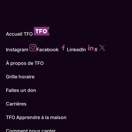
Accueil TFO
Instagram
Facebook
LinkedIn
X
À propos de TFO
Grille horaire
Faites un don
Carrières
TFO Apprendre à la maison
Comment nous capter