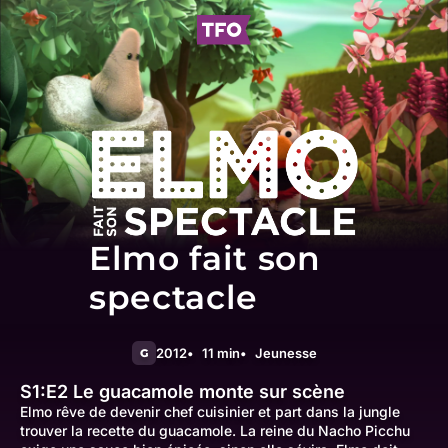
Elmo fait son
spectacle
2012
11 min
Jeunesse
G
S1:E2
Le guacamole monte sur scène
Elmo rêve de devenir chef cuisinier et part dans la jungle
trouver la recette du guacamole. La reine du Nacho Picchu