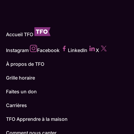
Accueil TFO
Instagram
Facebook
LinkedIn
X
À propos de TFO
Grille horaire
Faites un don
Carrières
TFO Apprendre à la maison
Comment nous capter