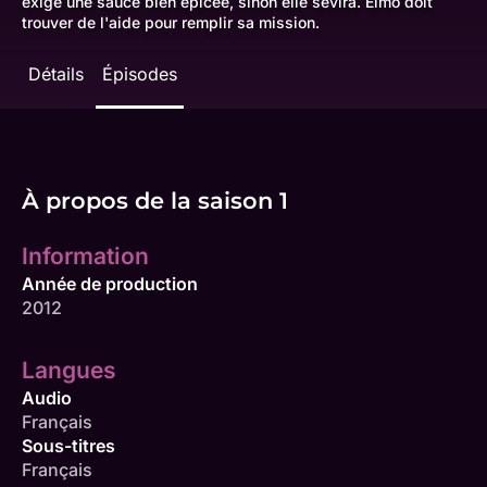
exige une sauce bien épicée, sinon elle sévira. Elmo doit
trouver de l'aide pour remplir sa mission.
Détails
Épisodes
À propos de la saison 1
Information
Année de production
2012
Langues
Audio
Français
Sous-titres
Français