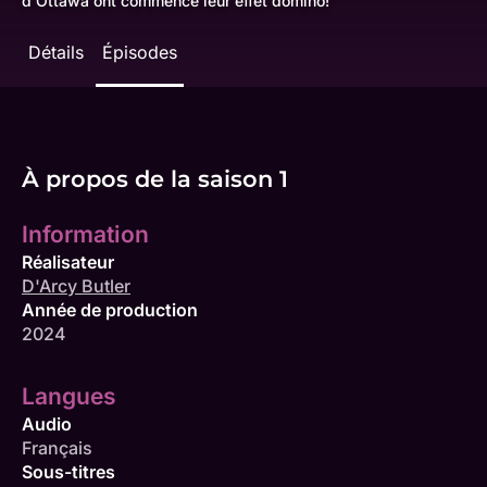
d'Ottawa ont commencé leur effet domino!
Détails
Épisodes
À propos de la saison 1
Information
Réalisateur
D'Arcy Butler
Année de production
2024
Langues
Audio
Français
Sous-titres