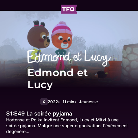
Edmond et
Lucy
2022
11 min
Jeunesse
G
S1:E49
La soirée pyjama
Hortense et Polka invitent Edmond, Lucy et Mitzi à une
soirée pyjama. Malgré une super organisation, l'événement
dégénère...