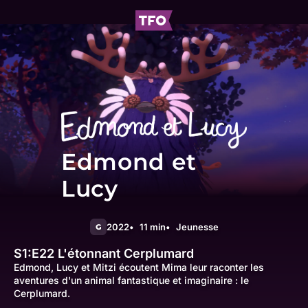
Edmond et
Lucy
2022
11 min
Jeunesse
G
S1:E22
L'étonnant Cerplumard
Edmond, Lucy et Mitzi écoutent Mima leur raconter les
aventures d'un animal fantastique et imaginaire : le
Cerplumard.