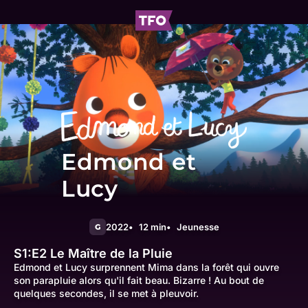
Edmond et
Lucy
2022
12 min
Jeunesse
G
S1:E2
Le Maître de la Pluie
Edmond et Lucy surprennent Mima dans la forêt qui ouvre
son parapluie alors qu'il fait beau. Bizarre ! Au bout de
quelques secondes, il se met à pleuvoir.