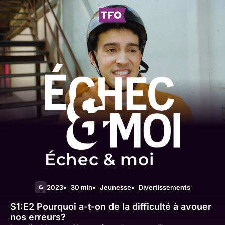
Échec & moi
2023
30 min
Jeunesse
Divertissements
G
S1:E2
Pourquoi a-t-on de la difficulté à avouer
nos erreurs?