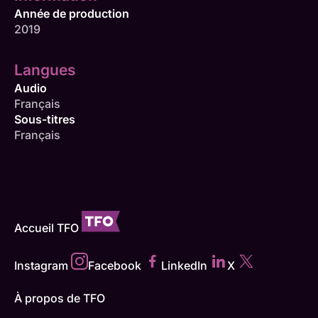
Année de production
2019
Langues
Audio
Français
Sous-titres
Français
Accueil TFO
Instagram
Facebook
LinkedIn
X
À propos de TFO