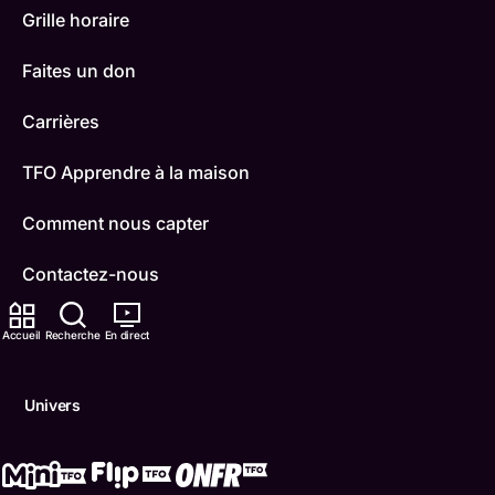
Grille horaire
Faites un don
Carrières
TFO Apprendre à la maison
Comment nous capter
Contactez-nous
ONFR
Accueil
Recherche
En direct
IDÉLLO
Univers
Boukili
Conditions d'utilisation