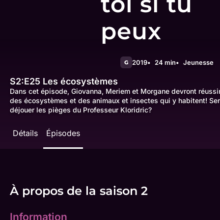
toi si tu
peux
2019
24 min
Jeunesse
G
S2:E25
Les écosystèmes
Dans cet épisode, Giovanna, Meriem et Morgane devront réussir 
des écosystèmes et des animaux et insectes qui y habitent! Se
déjouer les pièges du Professeur Kloridric?
Détails
Épisodes
À propos de la saison 2
Information