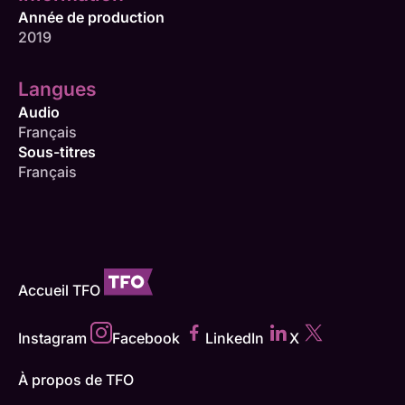
Année de production
2019
Langues
Audio
Français
Sous-titres
Français
Accueil TFO
Instagram
Facebook
LinkedIn
X
À propos de TFO