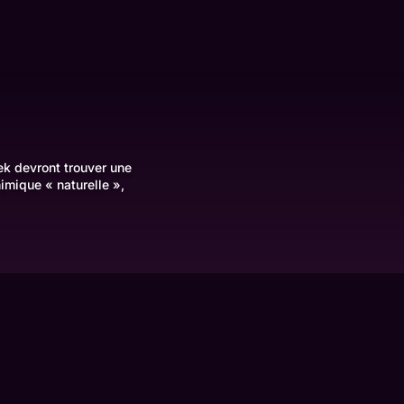
ek devront trouver une
mique « naturelle »,