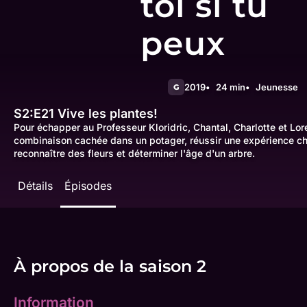
toi si tu
peux
2019
24 min
Jeunesse
G
S2:E21
Vive les plantes!
Pour échapper au Professeur Kloridric, Chantal, Charlotte et Lor
combinaison cachée dans un potager, réussir une expérience chi
reconnaître des fleurs et déterminer l'âge d'un arbre.
Détails
Épisodes
À propos de la saison 2
Information