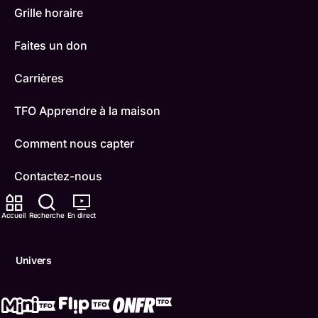
Grille horaire
Faites un don
Carrières
TFO Apprendre à la maison
Comment nous capter
Contactez-nous
ONFR
Accueil
Recherche
En direct
IDÉLLO
Univers
Boukili
Conditions d'utilisation