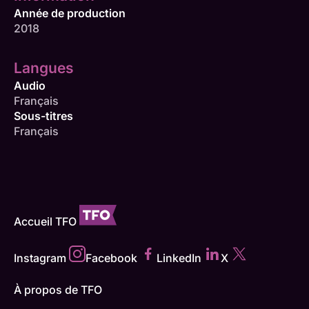
Année de production
2018
Langues
Audio
Français
Sous-titres
Français
Accueil TFO
Instagram
Facebook
LinkedIn
X
À propos de TFO