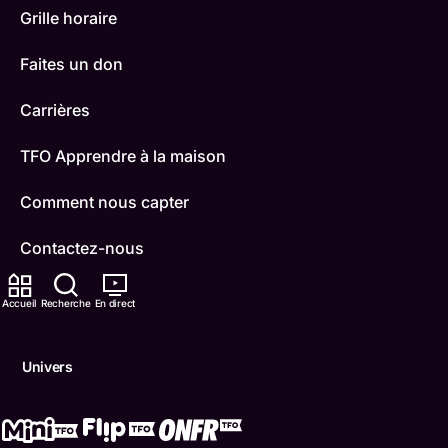
Grille horaire
Faites un don
Carrières
TFO Apprendre à la maison
Comment nous capter
Contactez-nous
ONFR
Accueil
Recherche
En direct
IDÉLLO
Univers
Boukili
Conditions d'utilisation