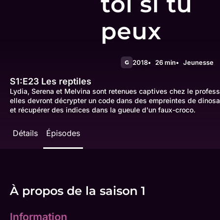
toi si tu
peux
2018
26 min
Jeunesse
G
S1:E23
Les reptiles
Lydia, Serena et Melvina sont retenues captives chez le profess
elles devront décrypter un code dans des empreintes de dinosa
et récupérer des indices dans la gueule d'un faux-croco.
Détails
Épisodes
À propos de la saison 1
Information